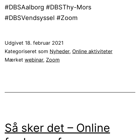
#DBSAalborg #DBSThy-Mors
#DBSVendsyssel #Zoom
Udgivet
18. februar 2021
Kategoriseret som
Nyheder
,
Online aktiviteter
Mærket
webinar
,
Zoom
Så sker det – Online