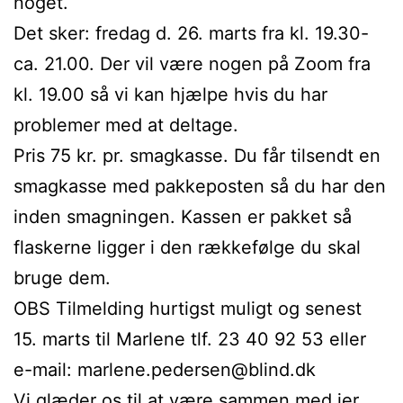
noget.
Det sker: fredag d. 26. marts fra kl. 19.30-
ca. 21.00. Der vil være nogen på Zoom fra
kl. 19.00 så vi kan hjælpe hvis du har
problemer med at deltage.
Pris 75 kr. pr. smagkasse. Du får tilsendt en
smagkasse med pakkeposten så du har den
inden smagningen. Kassen er pakket så
flaskerne ligger i den rækkefølge du skal
bruge dem.
OBS Tilmelding hurtigst muligt og senest
15. marts til Marlene tlf. 23 40 92 53 eller
e-mail: marlene.pedersen@blind.dk
Vi glæder os til at være sammen med jer,