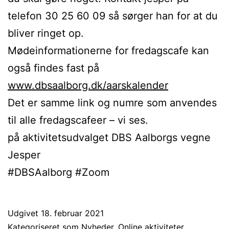
telefon 30 25 60 09 så sørger han for at du
bliver ringet op.
Mødeinformationerne for fredagscafe kan
også findes fast på
www.dbsaalborg.dk/aarskalender
Det er samme link og numre som anvendes
til alle fredagscafeer – vi ses.
på aktivitetsudvalget DBS Aalborgs vegne
Jesper
#DBSAalborg #Zoom
Udgivet
18. februar 2021
Kategoriseret som
Nyheder
,
Online aktiviteter