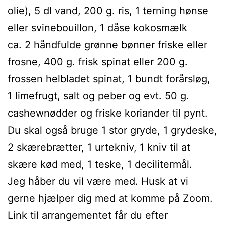
olie), 5 dl vand, 200 g. ris, 1 terning hønse
eller svinebouillon, 1 dåse kokosmælk
ca. 2 håndfulde grønne bønner friske eller
frosne, 400 g. frisk spinat eller 200 g.
frossen helbladet spinat, 1 bundt forårsløg,
1 limefrugt, salt og peber og evt. 50 g.
cashewnødder og friske koriander til pynt.
Du skal også bruge 1 stor gryde, 1 grydeske,
2 skærebrætter, 1 urtekniv, 1 kniv til at
skære kød med, 1 teske, 1 decilitermål.
Jeg håber du vil være med. Husk at vi
gerne hjælper dig med at komme på Zoom.
Link til arrangementet får du efter