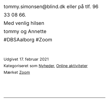
tommy.simonsen@blind.dk eller på tlf. 96
33 08 66.
Med venlig hilsen
tommy og Annette
#DBSAalborg #Zoom
Udgivet
17. februar 2021
Kategoriseret som
Nyheder
,
Online aktiviteter
Mærket
Zoom