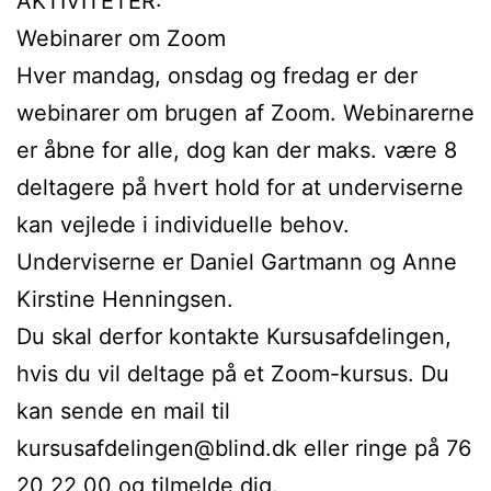
AKTIVITETER:
Webinarer om Zoom
Hver mandag, onsdag og fredag er der
webinarer om brugen af Zoom. Webinarerne
er åbne for alle, dog kan der maks. være 8
deltagere på hvert hold for at underviserne
kan vejlede i individuelle behov.
Underviserne er Daniel Gartmann og Anne
Kirstine Henningsen.
Du skal derfor kontakte Kursusafdelingen,
hvis du vil deltage på et Zoom-kursus. Du
kan sende en mail til
kursusafdelingen@blind.dk eller ringe på 76
20 22 00 og tilmelde dig.