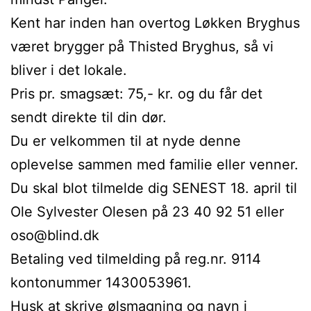
Kent har inden han overtog Løkken Bryghus
været brygger på Thisted Bryghus, så vi
bliver i det lokale.
Pris pr. smagsæt: 75,- kr. og du får det
sendt direkte til din dør.
Du er velkommen til at nyde denne
oplevelse sammen med familie eller venner.
Du skal blot tilmelde dig SENEST 18. april til
Ole Sylvester Olesen på 23 40 92 51 eller
oso@blind.dk
Betaling ved tilmelding på reg.nr. 9114
kontonummer 1430053961.
Husk at skrive ølsmagning og navn i