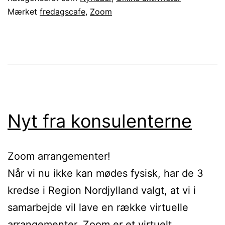
Mærket
fredagscafe
,
Zoom
Nyt fra konsulenterne
Zoom arrangementer!
Når vi nu ikke kan mødes fysisk, har de 3
kredse i Region Nordjylland valgt, at vi i
samarbejde vil lave en række virtuelle
arrangementer. Zoom er et virtuelt