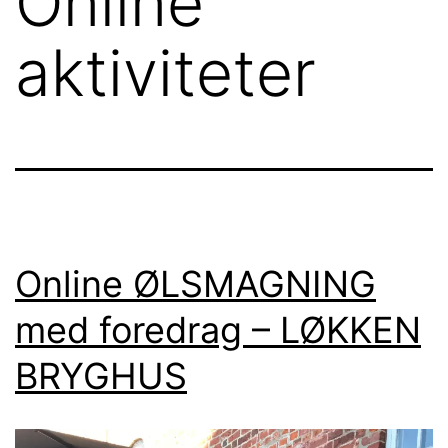
Online
aktiviteter
Online ØLSMAGNING
med foredrag – LØKKEN
BRYGHUS