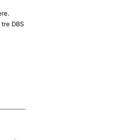
re.
 tre DBS