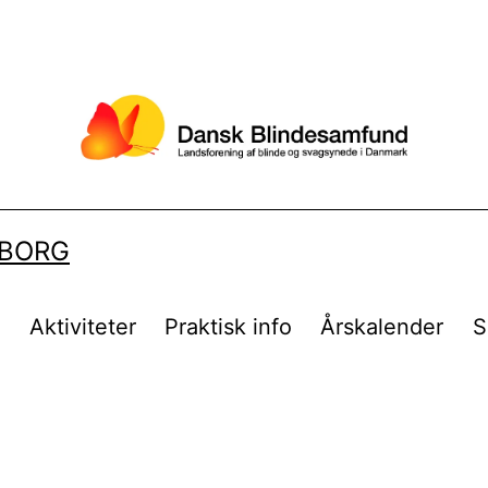
LBORG
t
Aktiviteter
Praktisk info
Årskalender
S