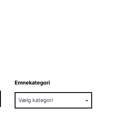
Emnekategori
Emnekategori