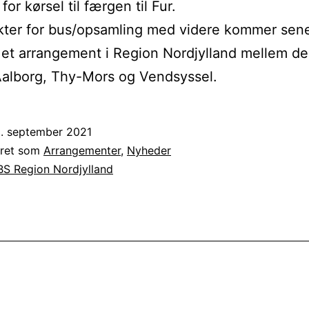
for kørsel til færgen til Fur.
kter for bus/opsamling med videre kommer sene
 et arrangement i Region Nordjylland mellem de
Aalborg, Thy-Mors og Vendsyssel.
2. september 2021
eret som
Arrangementer
,
Nyheder
S Region Nordjylland