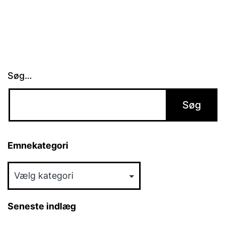
Søg…
Emnekategori
Emnekategori
Seneste indlæg