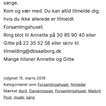
sange.
Kom og vær med. Du kan altid tilmelde dig,
hvis du ikke allerede er tilmeldt
Forsamlingshuset.
Ring blot til Annette på 30 85 90 40 eller
Gitte på 22 35 52 56 eller skriv til
tilmelding@dbsaalborg.dk
Mange hilsner Annette og Gitte
Udgivet
15. marts 2019
Kategoriseret som
Forsamlingshuset
,
Nyheder
Mærket
April
,
Dansktoppen
,
Forsamlingshuset
,
Majbrit
Post
,
musik
,
sang