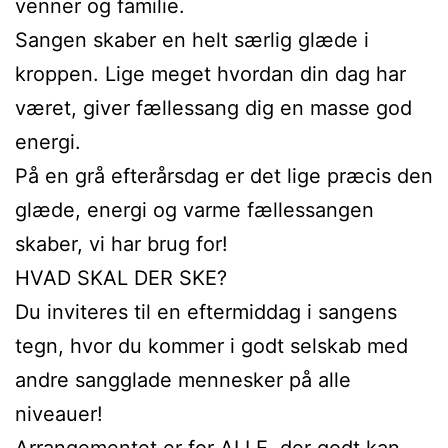
venner og familie.
Sangen skaber en helt særlig glæde i
kroppen. Lige meget hvordan din dag har
været, giver fællessang dig en masse god
energi.
På en grå efterårsdag er det lige præcis den
glæde, energi og varme fællessangen
skaber, vi har brug for!
HVAD SKAL DER SKE?
Du inviteres til en eftermiddag i sangens
tegn, hvor du kommer i godt selskab med
andre sangglade mennesker på alle
niveauer!
Arrangementet er for ALLE, der godt kan