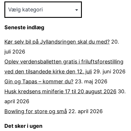
Emnekategori
Seneste indlæg
Kør selv bil på Jyllandsringen skal du med?
20.
juli 2026
Oplev verdensballetten gratis i friluftsforestilling
ved den tilsandede kirke den 12. juli
29. juni 2026
Gin og Tapas – kommer du?
23. maj 2026
Husk kredsens miniferie 17 til 20 august 2026
30.
april 2026
Bowling for store og små
22. april 2026
Det sker i ugen