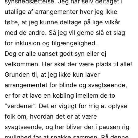
synsnedsættelse. Jeg har selv deltaget i
utallige af arrangementer hvor jeg ikke
følte, at jeg kunne deltage på lige vilkår
med de andre. Så jeg vil gerne slå et slag
for inklusion og tilgængelighed.
Dog er alle uanset godt syn eller ej
velkommen. Her skal der være plads til alle!
Grunden til, at jeg ikke kun laver
arrangementet for blinde og svagtseende,
er for at lave en kobling imellem de to
“verdener”. Det er vigtigt for mig at oplyse
folk om, hvordan det er at være
svagtseende, og her bliver der i pausen rig
mulighed for at snakke sammen. På denne