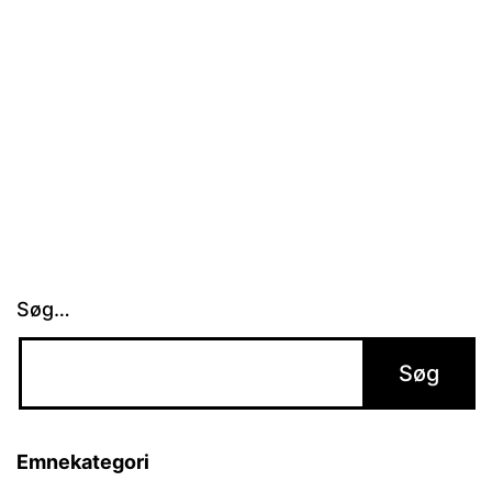
Søg…
Emnekategori