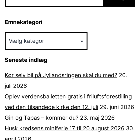
Emnekategori
Emnekategori
Seneste indlæg
Kør selv bil på Jyllandsringen skal du med?
20.
juli 2026
Oplev verdensballetten gratis i friluftsforestilling
ved den tilsandede kirke den 12. juli
29. juni 2026
Gin og Tapas – kommer du?
23. maj 2026
Husk kredsens miniferie 17 til 20 august 2026
30.
april 2026