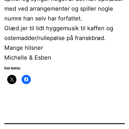
med ved arrangementer og spiller nogle
numre han selv har forfattet.
Glæd jer til lidt hyggemusik til kaffen og
ostemadder/rullepølse på franskbrød.
Mange hilsner
Michelle & Esben
Del dette: