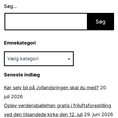
Søg…
Emnekategori
Emnekategori
Seneste indlæg
Kør selv bil på Jyllandsringen skal du med?
20.
juli 2026
Oplev verdensballetten gratis i friluftsforestilling
ved den tilsandede kirke den 12. juli
29. juni 2026