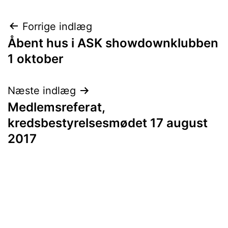
Indlægsnavigation
Forrige indlæg
Åbent hus i ASK showdownklubben
1 oktober
Næste indlæg
Medlemsreferat,
kredsbestyrelsesmødet 17 august
2017