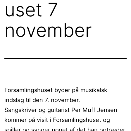
uset 7
november
Forsamlingshuset byder på musikalsk
indslag til den 7. november.
Sangskriver og guitarist Per Muff Jensen
kommer på visit i Forsamlingshuset og
spiller og synger noget af det han optræder