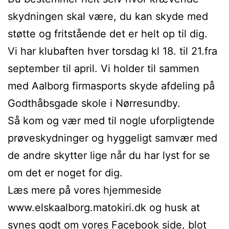
skydningen skal være, du kan skyde med
støtte og fritstående det er helt op til dig.
Vi har klubaften hver torsdag kl 18. til 21.fra
september til april. Vi holder til sammen
med Aalborg firmasports skyde afdeling på
Godthåbsgade skole i Nørresundby.
Så kom og vær med til nogle uforpligtende
prøveskydninger og hyggeligt samvær med
de andre skytter lige når du har lyst for se
om det er noget for dig.
Læs mere på vores hjemmeside
www.elskaalborg.matokiri.dk og husk at
synes godt om vores Facebook side, blot