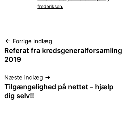
frederiksen.
Indlægsnavigation
Forrige indlæg
Referat fra kredsgeneralforsamling
2019
Næste indlæg
Tilgængelighed på nettet – hjælp
dig selv!!