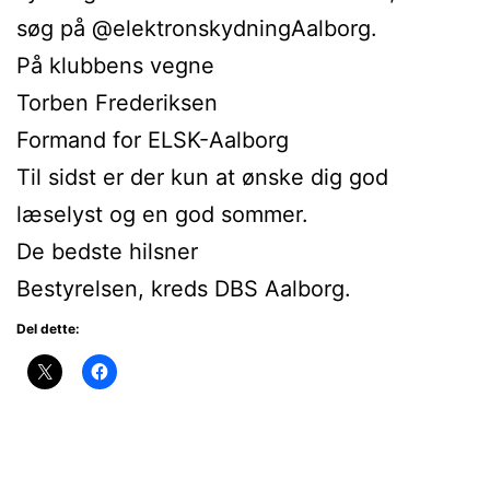
søg på @elektronskydningAalborg.
På klubbens vegne
Torben Frederiksen
Formand for ELSK-Aalborg
Til sidst er der kun at ønske dig god
læselyst og en god sommer.
De bedste hilsner
Bestyrelsen, kreds DBS Aalborg.
Del dette: