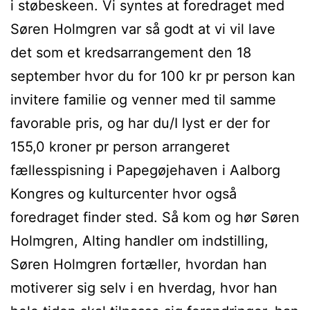
i støbeskeen. Vi syntes at foredraget med
Søren Holmgren var så godt at vi vil lave
det som et kredsarrangement den 18
september hvor du for 100 kr pr person kan
invitere familie og venner med til samme
favorable pris, og har du/I lyst er der for
155,0 kroner pr person arrangeret
fællesspisning i Papegøjehaven i Aalborg
Kongres og kulturcenter hvor også
foredraget finder sted. Så kom og hør Søren
Holmgren, Alting handler om indstilling,
Søren Holmgren fortæller, hvordan han
motiverer sig selv i en hverdag, hvor han