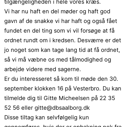
tilgængeligheden i hele vores kræs.
Vi har nu haft en del møder og haft god
gavn af de snakke vi har haft og også fået
fundet en del ting som vi vil forsøge at få
ordnet rundt om i kredsen. Desværre er det
jo noget som kan tage lang tid at få ordnet,
så vi må væbne os med tålmodighed og
arbejde videre med sagerne.
Er du interesseret så kom til møde den 30.
september klokken 16 på Vesterbro. Du kan
tilmelde dig til Gitte Micheelsen på 22 35
52 56 eller gitte@dbsaalborg.dk
Disse tiltag kan selvfølgelig kun
gennemføres, hvis der er opbakning nok fra