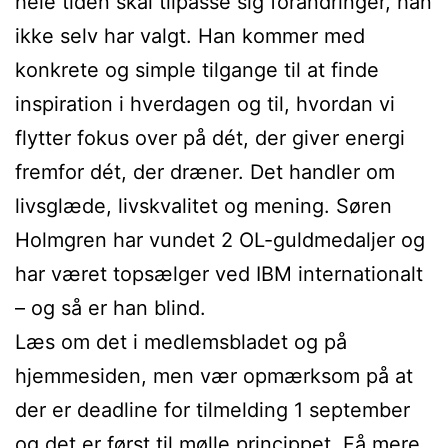
hele tiden skal tilpasse sig forandringer, han
ikke selv har valgt. Han kommer med
konkrete og simple tilgange til at finde
inspiration i hverdagen og til, hvordan vi
flytter fokus over på dét, der giver energi
fremfor dét, der dræner. Det handler om
livsglæde, livskvalitet og mening. Søren
Holmgren har vundet 2 OL-guldmedaljer og
har været topsælger ved IBM internationalt
– og så er han blind.
Læs om det i medlemsbladet og på
hjemmesiden, men vær opmærksom på at
der er deadline for tilmelding 1 september
og det er først til mølle princippet. Få mere