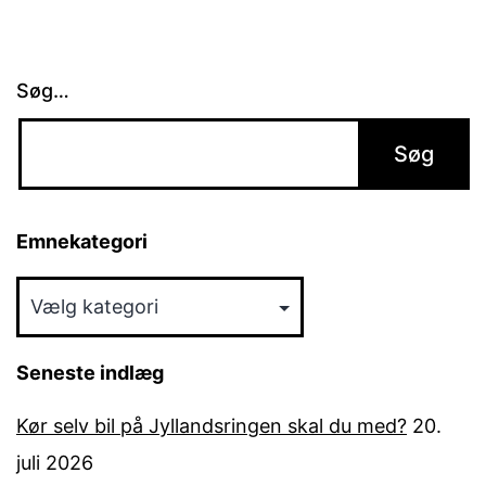
Søg…
Emnekategori
Emnekategori
Seneste indlæg
Kør selv bil på Jyllandsringen skal du med?
20.
juli 2026