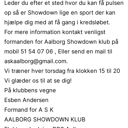
Leder du efter et sted hvor du kan få pulsen
op så er Showdown lige en sport der kan
hjælpe dig med at få gang i kredsløbet.
For mere information kontakt venligst
formanden for Aalborg Showdown klub på
mobil 51 54 07 06 , Eller send en mail til
askaalborg@gmail.com.
Vi træner hver torsdag fra klokken 15 til 20
Vi glæder os til at se dig!
På klubbens vegne
Esben Andersen
Formand for A S K
AALBORG SHOWDOWN KLUB