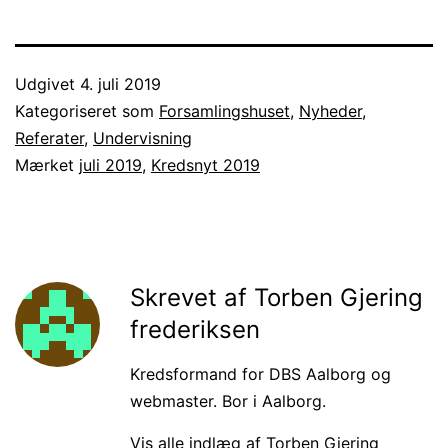
Udgivet
4. juli 2019
Kategoriseret som
Forsamlingshuset
,
Nyheder
,
Referater
,
Undervisning
Mærket
juli 2019
,
Kredsnyt 2019
Skrevet af Torben Gjering
frederiksen
Kredsformand for DBS Aalborg og
webmaster. Bor i Aalborg.
Vis alle indlæg af Torben Gjering