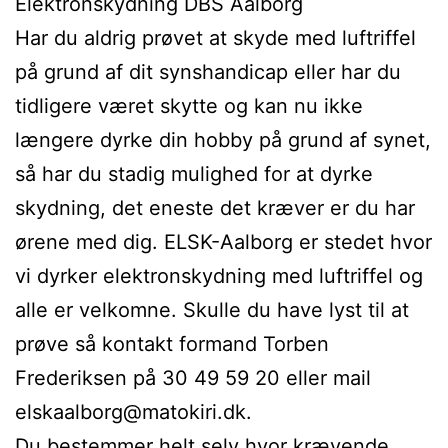
Elektronskydning DBS Aalborg
Har du aldrig prøvet at skyde med luftriffel
på grund af dit synshandicap eller har du
tidligere været skytte og kan nu ikke
længere dyrke din hobby på grund af synet,
så har du stadig mulighed for at dyrke
skydning, det eneste det kræver er du har
ørene med dig. ELSK-Aalborg er stedet hvor
vi dyrker elektronskydning med luftriffel og
alle er velkomne. Skulle du have lyst til at
prøve så kontakt formand Torben
Frederiksen på 30 49 59 20 eller mail
elskaalborg@matokiri.dk.
Du bestemmer helt selv hvor krævende