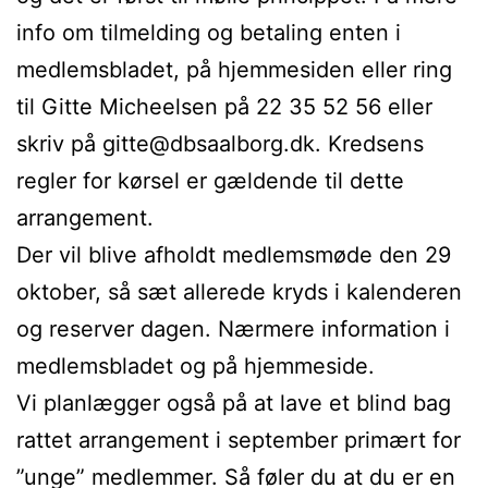
info om tilmelding og betaling enten i
medlemsbladet, på hjemmesiden eller ring
til Gitte Micheelsen på 22 35 52 56 eller
skriv på gitte@dbsaalborg.dk. Kredsens
regler for kørsel er gældende til dette
arrangement.
Der vil blive afholdt medlemsmøde den 29
oktober, så sæt allerede kryds i kalenderen
og reserver dagen. Nærmere information i
medlemsbladet og på hjemmeside.
Vi planlægger også på at lave et blind bag
rattet arrangement i september primært for
”unge” medlemmer. Så føler du at du er en