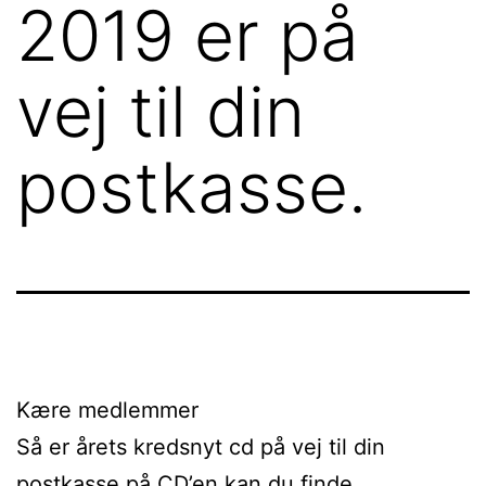
2019 er på
vej til din
postkasse.
Kære medlemmer
Så er årets kredsnyt cd på vej til din
postkasse på CD’en kan du finde