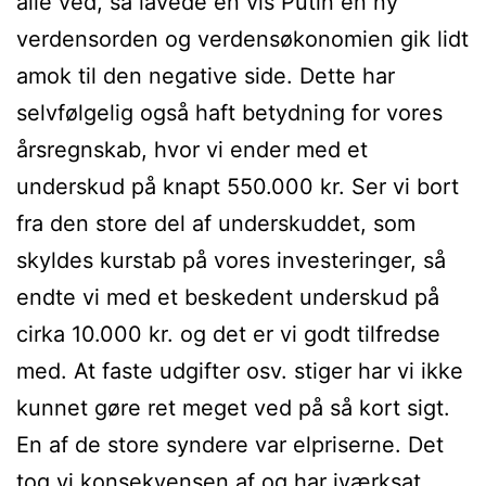
alle ved, så lavede en vis Putin en ny
verdensorden og verdensøkonomien gik lidt
amok til den negative side. Dette har
selvfølgelig også haft betydning for vores
årsregnskab, hvor vi ender med et
underskud på knapt 550.000 kr. Ser vi bort
fra den store del af underskuddet, som
skyldes kurstab på vores investeringer, så
endte vi med et beskedent underskud på
cirka 10.000 kr. og det er vi godt tilfredse
med. At faste udgifter osv. stiger har vi ikke
kunnet gøre ret meget ved på så kort sigt.
En af de store syndere var elpriserne. Det
tog vi konsekvensen af og har iværksat