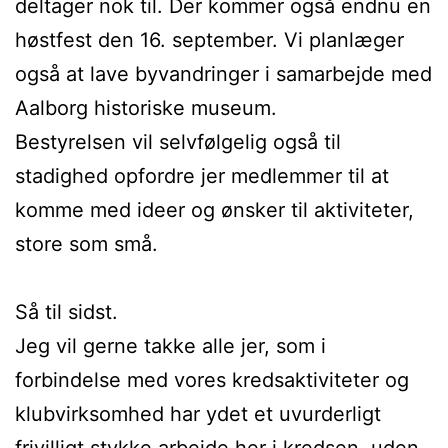
deltager nok til. Der kommer også endnu en
høstfest den 16. september. Vi planlæger
også at lave byvandringer i samarbejde med
Aalborg historiske museum.
Bestyrelsen vil selvfølgelig også til
stadighed opfordre jer medlemmer til at
komme med ideer og ønsker til aktiviteter,
store som små.
Så til sidst.
Jeg vil gerne takke alle jer, som i
forbindelse med vores kredsaktiviteter og
klubvirksomhed har ydet et uvurderligt
frivilligt stykke arbejde her i kredsen, uden