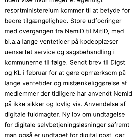
resortministereium kommer til at betyde for
bedre tilgængelighed. Store udfodringer
med overgangen fra NemiD til MitID, med
bl.a.a lange ventetider på kodeoplæser
uensartet service og sagsbehandling i
kommunerne til følge. Sendt brev til Digst
og KL i februar for at gøre opmærksom på
lange ventetider og mistænkeliggørelse af
medlemmer der tidligere har anvendt NemId
på ikke sikker og lovlig vis. Anvendelse af
digitale fuldmagter. Ny lov om undtagelse
for digitale selvbetjeningsløsninger såfremt
man også er undtaget for digital post, gør