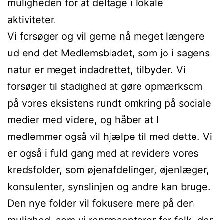
muligheden for at deltage i lokale
aktiviteter.
Vi forsøger og vil gerne nå meget længere
ud end det Medlemsbladet, som jo i sagens
natur er meget indadrettet, tilbyder. Vi
forsøger til stadighed at gøre opmærksom
på vores eksistens rundt omkring på sociale
medier med videre, og håber at I
medlemmer også vil hjælpe til med dette. Vi
er også i fuld gang med at revidere vores
kredsfolder, som øjenafdelinger, øjenlæger,
konsulenter, synslinjen og andre kan bruge.
Den nye folder vil fokusere mere på den
mulighed, som vi repræsenterer for folk, der