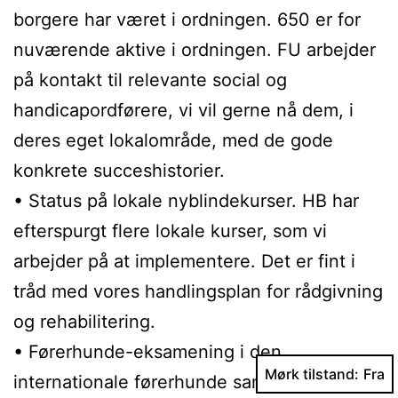
borgere har været i ordningen. 650 er for
nuværende aktive i ordningen. FU arbejder
på kontakt til relevante social og
handicapordførere, vi vil gerne nå dem, i
deres eget lokalområde, med de gode
konkrete succeshistorier.
• Status på lokale nyblindekurser. HB har
efterspurgt flere lokale kurser, som vi
arbejder på at implementere. Det er fint i
tråd med vores handlingsplan for rådgivning
og rehabilitering.
• Førerhunde-eksamening i den
Mørk tilstand:
internationale førerhunde sammenslutning i