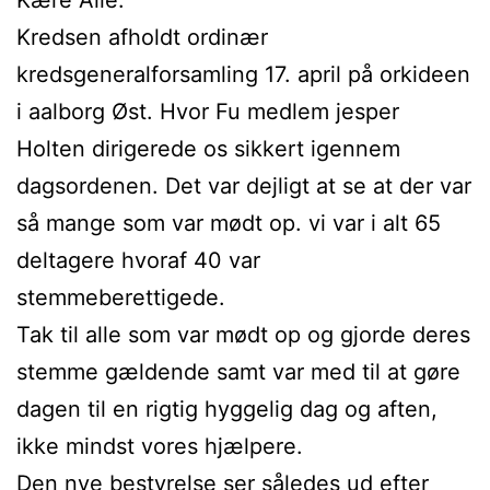
Kredsen afholdt ordinær
kredsgeneralforsamling 17. april på orkideen
i aalborg Øst. Hvor Fu medlem jesper
Holten dirigerede os sikkert igennem
dagsordenen. Det var dejligt at se at der var
så mange som var mødt op. vi var i alt 65
deltagere hvoraf 40 var
stemmeberettigede.
Tak til alle som var mødt op og gjorde deres
stemme gældende samt var med til at gøre
dagen til en rigtig hyggelig dag og aften,
ikke mindst vores hjælpere.
Den nye bestyrelse ser således ud efter