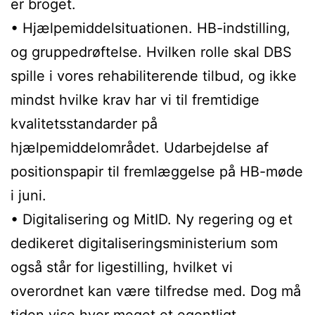
er broget.
• Hjælpemiddelsituationen. HB-indstilling,
og gruppedrøftelse. Hvilken rolle skal DBS
spille i vores rehabiliterende tilbud, og ikke
mindst hvilke krav har vi til fremtidige
kvalitetsstandarder på
hjælpemiddelområdet. Udarbejdelse af
positionspapir til fremlæggelse på HB-møde
i juni.
• Digitalisering og MitID. Ny regering og et
dedikeret digitaliseringsministerium som
også står for ligestilling, hvilket vi
overordnet kan være tilfredse med. Dog må
tiden vise hvor meget et egentligt