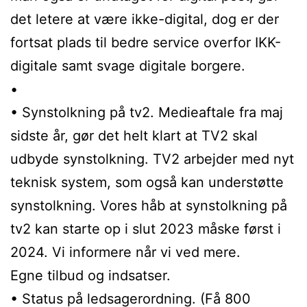
det letere at være ikke-digital, dog er der
fortsat plads til bedre service overfor IKK-
digitale samt svage digitale borgere.
•
• Synstolkning på tv2. Medieaftale fra maj
sidste år, gør det helt klart at TV2 skal
udbyde synstolkning. TV2 arbejder med nyt
teknisk system, som også kan understøtte
synstolkning. Vores håb at synstolkning på
tv2 kan starte op i slut 2023 måske først i
2024. Vi informere når vi ved mere.
Egne tilbud og indsatser.
• Status på ledsagerordning. (Få 800