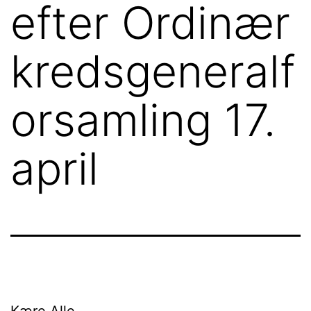
efter Ordinær
kredsgeneralf
orsamling 17.
april
Kære Alle.