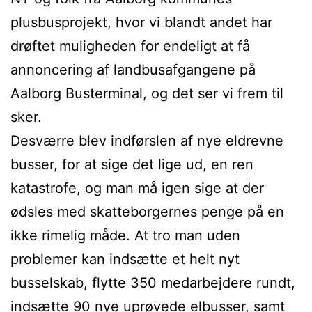
plusbusprojekt, hvor vi blandt andet har
drøftet muligheden for endeligt at få
annoncering af landbusafgangene på
Aalborg Busterminal, og det ser vi frem til
sker.
Desværre blev indførslen af nye eldrevne
busser, for at sige det lige ud, en ren
katastrofe, og man må igen sige at der
ødsles med skatteborgernes penge på en
ikke rimelig måde. At tro man uden
problemer kan indsætte et helt nyt
busselskab, flytte 350 medarbejdere rundt,
indsætte 90 nye uprøvede elbusser, samt