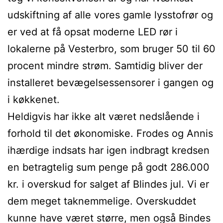
udskiftning af alle vores gamle lysstofrør og
er ved at få opsat moderne LED rør i
lokalerne på Vesterbro, som bruger 50 til 60
procent mindre strøm. Samtidig bliver der
installeret bevægelsessensorer i gangen og
i køkkenet.
Heldigvis har ikke alt været nedslående i
forhold til det økonomiske. Frodes og Annis
ihærdige indsats har igen indbragt kredsen
en betragtelig sum penge på godt 286.000
kr. i overskud for salget af Blindes jul. Vi er
dem meget taknemmelige. Overskuddet
kunne have været større, men også Bindes