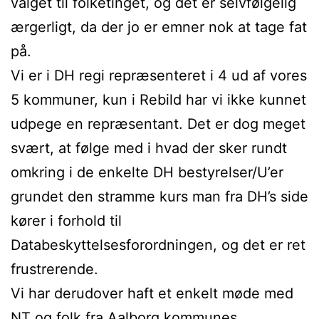
valget til folketinget, og det er selvfølgelig
ærgerligt, da der jo er emner nok at tage fat
på.
Vi er i DH regi repræsenteret i 4 ud af vores
5 kommuner, kun i Rebild har vi ikke kunnet
udpege en repræsentant. Det er dog meget
svært, at følge med i hvad der sker rundt
omkring i de enkelte DH bestyrelser/U’er
grundet den stramme kurs man fra DH’s side
kører i forhold til
Databeskyttelsesforordningen, og det er ret
frustrerende.
Vi har derudover haft et enkelt møde med
NT og folk fra Aalborg kommunes