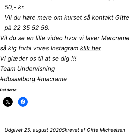
50,- kr.
Vil du høre mere om kurset så kontakt Gitte
på 22 35 52 56.
Vil du se en lille video hvor vi laver Marcrame
så kig forbi vores Instagram
klik her
Vi glæder os til at se dig !!!
Team Undervisning
#dbsaalborg #macrame
Del dette:
Udgivet
25. august 2020
Skrevet af
Gitte Micheelsen