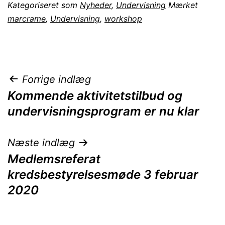
Kategoriseret som
Nyheder
,
Undervisning
Mærket
marcrame
,
Undervisning
,
workshop
Indlægsnavigation
Forrige indlæg
Kommende aktivitetstilbud og
undervisningsprogram er nu klar
Næste indlæg
Medlemsreferat
kredsbestyrelsesmøde 3 februar
2020