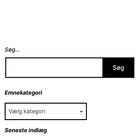
Søg…
Emnekategori
Emnekategori
Seneste indlæg