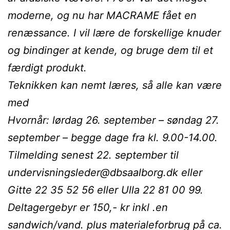
moderne, og nu har MACRAME fået en
renæssance. I vil lære de forskellige knuder
og bindinger at kende, og bruge dem til et
færdigt produkt.
Teknikken kan nemt læres, så alle kan være
med
Hvornår: lørdag 26. september – søndag 27.
september – begge dage fra kl. 9.00-14.00.
Tilmelding senest 22. september til
undervisningsleder@dbsaalborg.dk eller
Gitte 22 35 52 56 eller Ulla 22 81 00 99.
Deltagergebyr er 150,- kr inkl .en
sandwich/vand. plus materialeforbrug på ca.