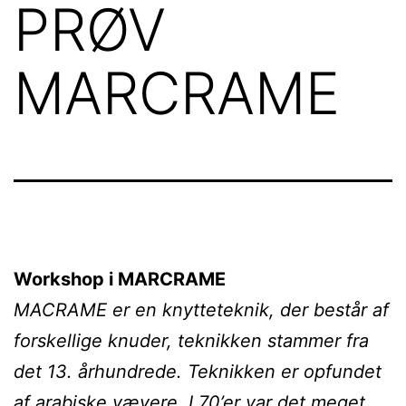
PRØV
MARCRAME
Workshop i MARCRAME
MACRAME er en knytteteknik, der består af
forskellige knuder, teknikken stammer fra
det 13. århundrede. Teknikken er opfundet
af arabiske vævere. I 70’er var det meget