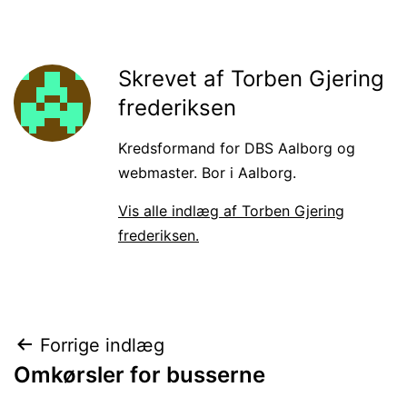
Skrevet af Torben Gjering
frederiksen
Kredsformand for DBS Aalborg og
webmaster. Bor i Aalborg.
Vis alle indlæg af Torben Gjering
frederiksen.
Indlægsnavigation
Forrige indlæg
Omkørsler for busserne