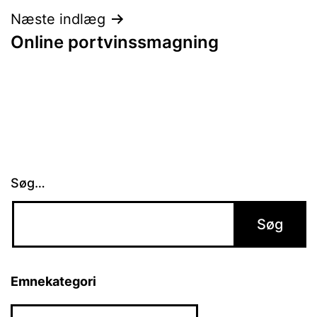
Næste indlæg
Online portvinssmagning
Søg…
Emnekategori
Emnekategori