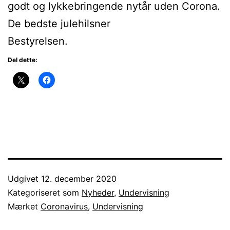
godt og lykkebringende nytår uden Corona.
De bedste julehilsner
Bestyrelsen.
Del dette:
Udgivet
12. december 2020
Kategoriseret som
Nyheder
,
Undervisning
Mærket
Coronavirus
,
Undervisning