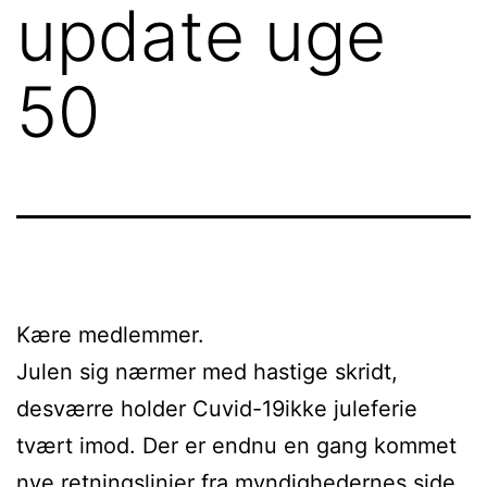
update uge
50
Kære medlemmer.
Julen sig nærmer med hastige skridt,
desværre holder Cuvid-19ikke juleferie
tvært imod. Der er endnu en gang kommet
nye retningslinjer fra myndighedernes side