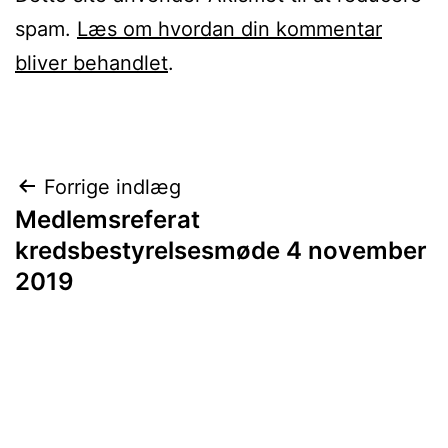
spam.
Læs om hvordan din kommentar
bliver behandlet
.
Indlægsnavigation
Forrige indlæg
Medlemsreferat
kredsbestyrelsesmøde 4 november
2019