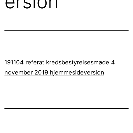
ersion
191104 referat kredsbestyrelsesmøde 4
november 2019 hjemmesideversion