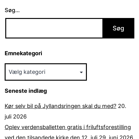
Søg…
Emnekategori
Emnekategori
Seneste indlæg
Kør selv bil på Jyllandsringen skal du med?
20.
juli 2026
Oplev verdensballetten gratis i friluftsforestilling
ved den tilsandede kirke den 12. juli
29. juni 2026