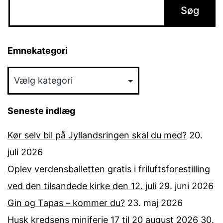
Emnekategori
Emnekategori
Seneste indlæg
Kør selv bil på Jyllandsringen skal du med?
20.
juli 2026
Oplev verdensballetten gratis i friluftsforestilling
ved den tilsandede kirke den 12. juli
29. juni 2026
Gin og Tapas – kommer du?
23. maj 2026
Husk kredsens miniferie 17 til 20 august 2026
30.