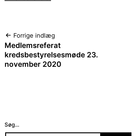
Indlægsnavigation
Forrige indlæg
Medlemsreferat
kredsbestyrelsesmøde 23.
november 2020
Søg…