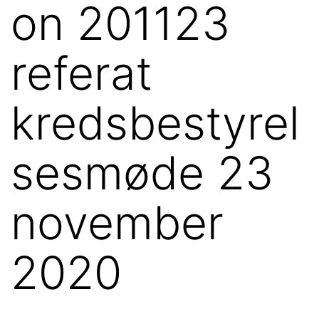
on 201123
referat
kredsbestyrel
sesmøde 23
november
2020