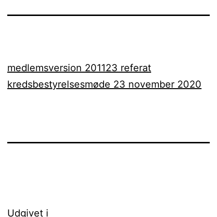
medlemsversion 201123 referat
kredsbestyrelsesmøde 23 november 2020
Indlægsnavigation
Udgivet i