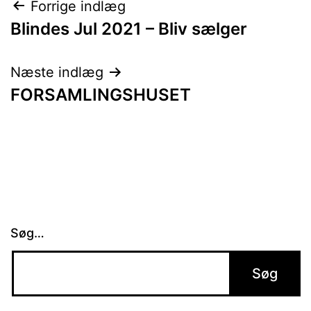
Indlægsnavigation
Forrige indlæg
Blindes Jul 2021 – Bliv sælger
Næste indlæg
FORSAMLINGSHUSET
Søg…