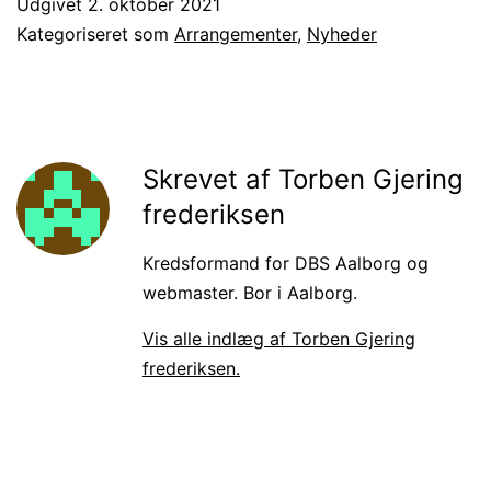
Udgivet
2. oktober 2021
Kategoriseret som
Arrangementer
,
Nyheder
Skrevet af Torben Gjering
frederiksen
Kredsformand for DBS Aalborg og
webmaster. Bor i Aalborg.
Vis alle indlæg af Torben Gjering
frederiksen.