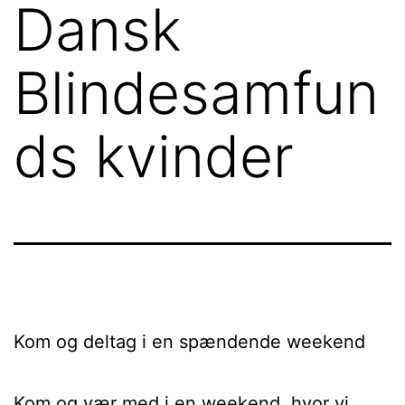
Dansk
Blindesamfun
ds kvinder
Kom og deltag i en spændende weekend
Kom og vær med i en weekend, hvor vi