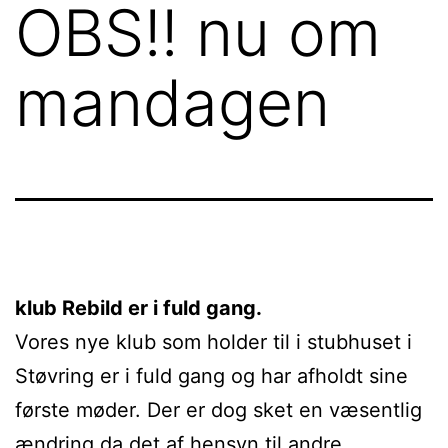
OBS!! nu om
mandagen
klub Rebild er i fuld gang.
Vores nye klub som holder til i stubhuset i
Støvring er i fuld gang og har afholdt sine
første møder. Der er dog sket en væsentlig
ændring da det af hensyn til andre