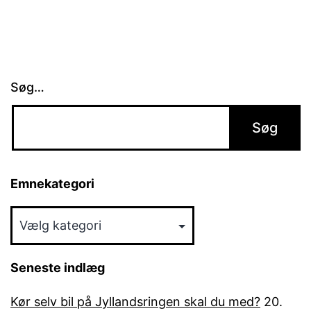
Søg…
Emnekategori
Emnekategori
Seneste indlæg
Kør selv bil på Jyllandsringen skal du med?
20.