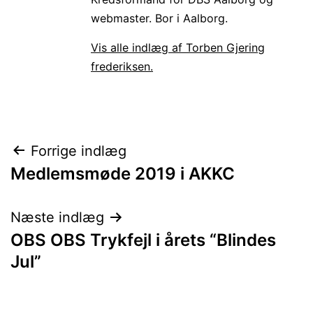
webmaster. Bor i Aalborg.
Vis alle indlæg af Torben Gjering
frederiksen.
Indlægsnavigation
Forrige indlæg
Medlemsmøde 2019 i AKKC
Næste indlæg
OBS OBS Trykfejl i årets “Blindes
Jul”