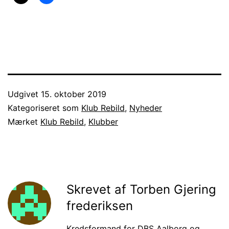
Udgivet
15. oktober 2019
Kategoriseret som
Klub Rebild
,
Nyheder
Mærket
Klub Rebild
,
Klubber
Skrevet af Torben Gjering
frederiksen
Kredsformand for DBS Aalborg og