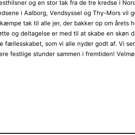
sthilsner og en stor tak fra de tre kredse i Nor
redsene i Aalborg, Vendsyssel og Thy-Mors vil 
 kæmpe tak til alle jer, der bakker op om årets h
øtte og deltagelse er med til at skabe en skøn 
e fællesskabet, som vi alle nyder godt af. Vi ser 
ere festlige stunder sammen i fremtiden! Velmø