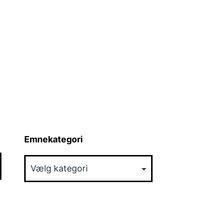
Emnekategori
Emnekategori