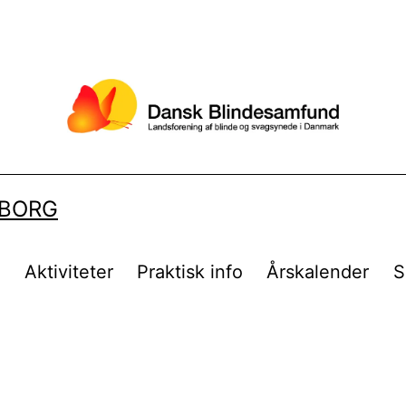
LBORG
t
Aktiviteter
Praktisk info
Årskalender
S