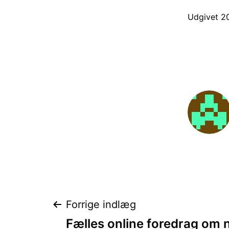
Udgivet
2
Indlægsnavigat
Forrige indlæg
Fælles online foredrag om 