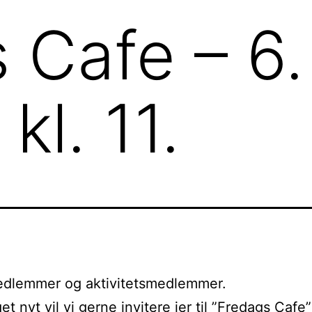
 Cafe – 6.
kl. 11.
dlemmer og aktivitetsmedlemmer.
t nyt vil vi gerne invitere jer til ”Fredags Cafe