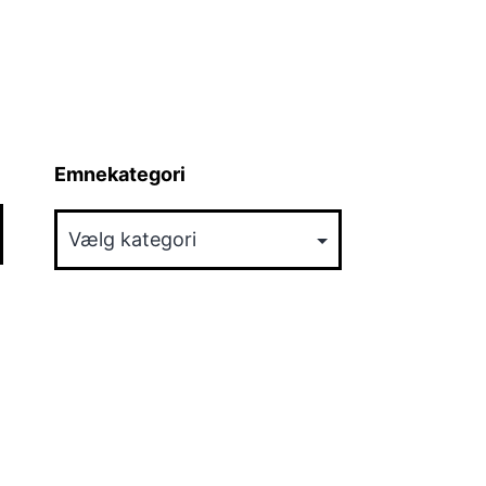
Emnekategori
Emnekategori