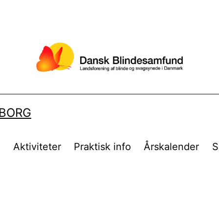
LBORG
t
Aktiviteter
Praktisk info
Årskalender
S