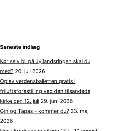
Seneste indlæg
Kør selv bil på Jyllandsringen skal du
med?
20. juli 2026
Oplev verdensballetten gratis i
friluftsforestilling ved den tilsandede
kirke den 12. juli
29. juni 2026
Gin og Tapas – kommer du?
23. maj
2026
Husk kredsens miniferie 17 til 20 august