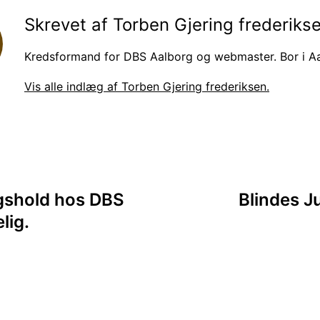
Skrevet af Torben Gjering frederiks
Kredsformand for DBS Aalborg og webmaster. Bor i Aa
Vis alle indlæg af Torben Gjering frederiksen.
ion
ngshold hos DBS
Blindes J
lig.