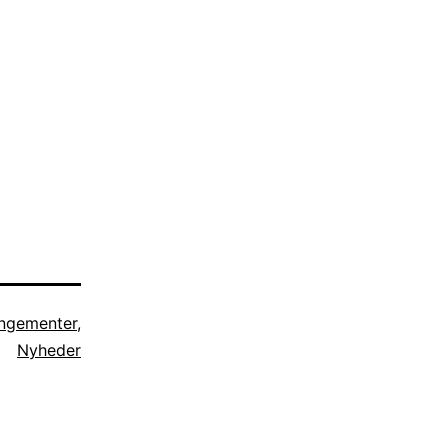
ngementer
,
Nyheder