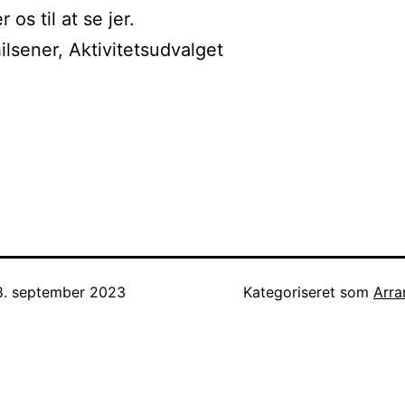
 os til at se jer.
lsener, Aktivitetsudvalget
8. september 2023
Kategoriseret som
Arra