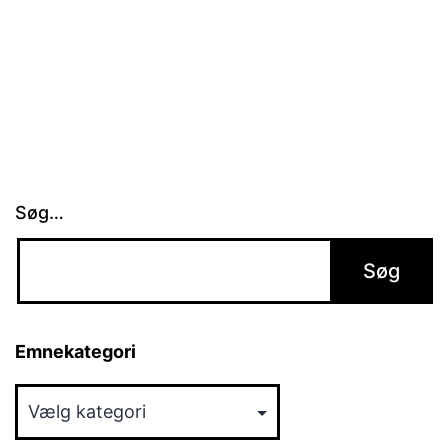
Søg…
Emnekategori
Emnekategori