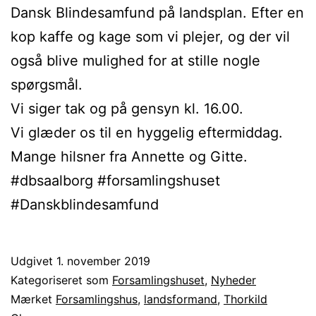
Dansk Blindesamfund på landsplan. Efter en
kop kaffe og kage som vi plejer, og der vil
også blive mulighed for at stille nogle
spørgsmål.
Vi siger tak og på gensyn kl. 16.00.
Vi glæder os til en hyggelig eftermiddag.
Mange hilsner fra Annette og Gitte.
#dbsaalborg #forsamlingshuset
#Danskblindesamfund
Udgivet
1. november 2019
Kategoriseret som
Forsamlingshuset
,
Nyheder
Mærket
Forsamlingshus
,
landsformand
,
Thorkild