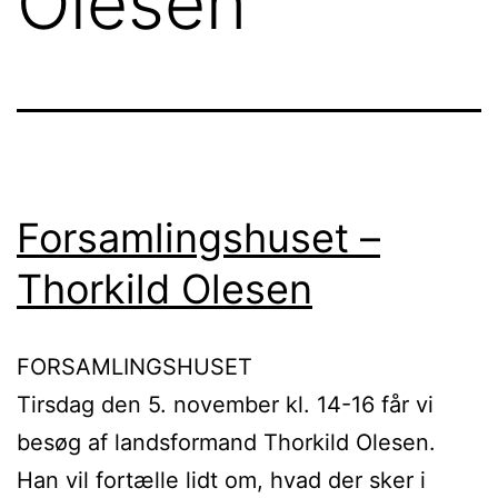
Olesen
Forsamlingshuset –
Thorkild Olesen
FORSAMLINGSHUSET
Tirsdag den 5. november kl. 14-16 får vi
besøg af landsformand Thorkild Olesen.
Han vil fortælle lidt om, hvad der sker i