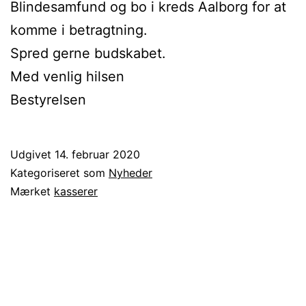
Blindesamfund og bo i kreds Aalborg for at
komme i betragtning.
Spred gerne budskabet.
Med venlig hilsen
Bestyrelsen
Udgivet
14. februar 2020
Kategoriseret som
Nyheder
Mærket
kasserer