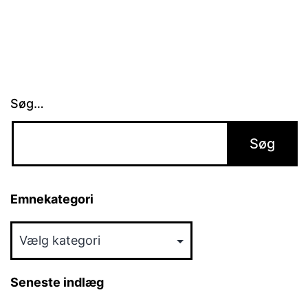
Søg…
Emnekategori
Emnekategori
Seneste indlæg