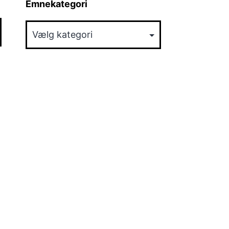
Emnekategori
Emnekategori