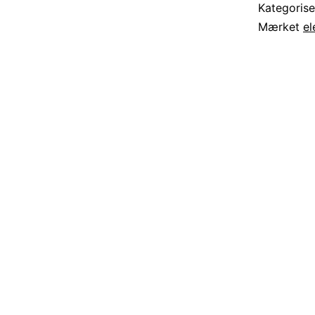
Kategoris
Mærket
el