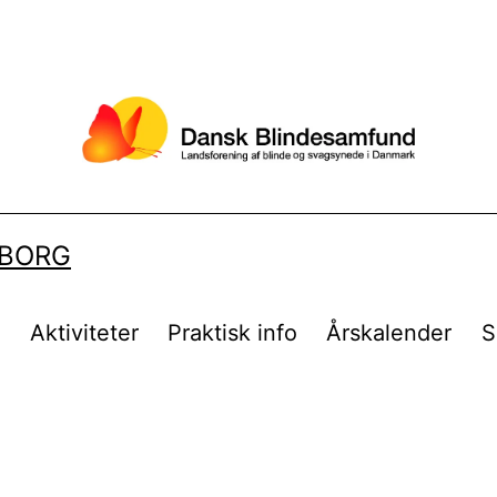
LBORG
t
Aktiviteter
Praktisk info
Årskalender
S