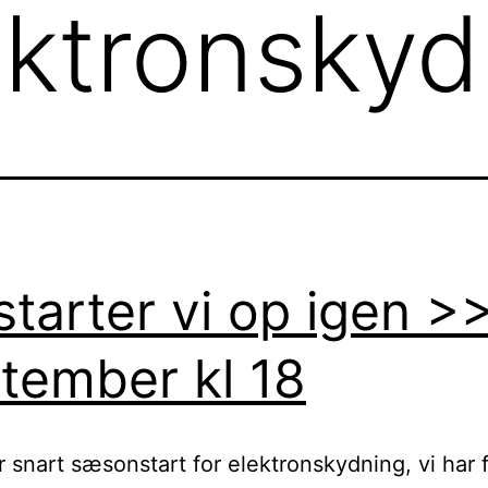
ektronskyd
starter vi op igen >
tember kl 18
r snart sæsonstart for elektronskydning, vi har 