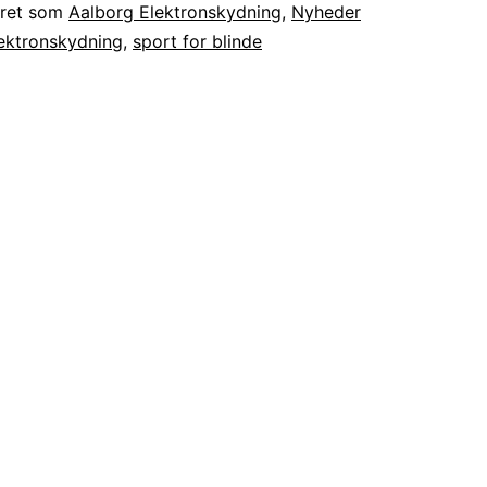
eret som
Aalborg Elektronskydning
,
Nyheder
ektronskydning
,
sport for blinde