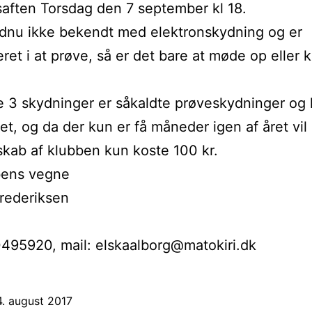
aften Torsdag den 7 september kl 18.
dnu ikke bekendt med elektronskydning og er
eret i at prøve, så er det bare at møde op eller 
e 3 skydninger er såkaldte prøveskydninger og 
et, og da der kun er få måneder igen af året vil 
ab af klubben kun koste 100 kr.
bens vegne
rederiksen
d
495920, mail: elskaalborg@matokiri.dk
. august 2017