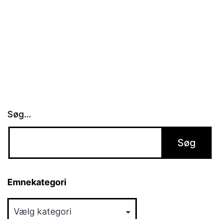
Søg…
Emnekategori
Emnekategori