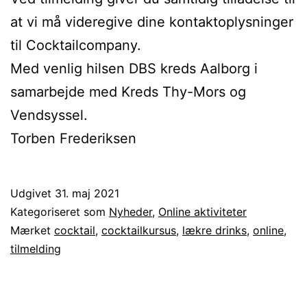
at vi må videregive dine kontaktoplysninger
til Cocktailcompany.
Med venlig hilsen DBS kreds Aalborg i
samarbejde med Kreds Thy-Mors og
Vendsyssel.
Torben Frederiksen
Udgivet
31. maj 2021
Kategoriseret som
Nyheder
,
Online aktiviteter
Mærket
cocktail
,
cocktailkursus
,
lækre drinks
,
online
,
tilmelding