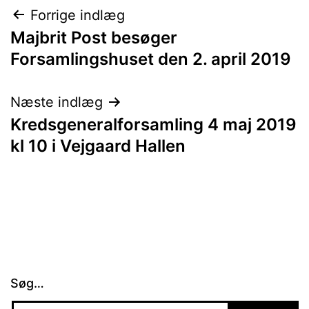
Indlægsnavigation
Forrige indlæg
Majbrit Post besøger
Forsamlingshuset den 2. april 2019
Næste indlæg
Kredsgeneralforsamling 4 maj 2019
kl 10 i Vejgaard Hallen
Søg…