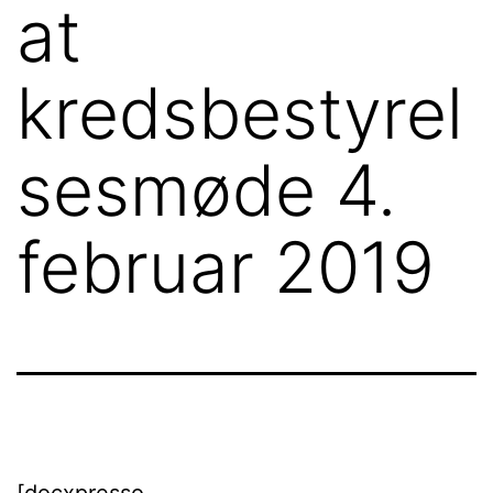
at
kredsbestyrel
sesmøde 4.
februar 2019
[docxpresso