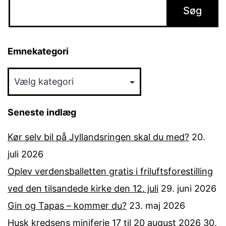
Emnekategori
Emnekategori
Seneste indlæg
Kør selv bil på Jyllandsringen skal du med?
20.
juli 2026
Oplev verdensballetten gratis i friluftsforestilling
ved den tilsandede kirke den 12. juli
29. juni 2026
Gin og Tapas – kommer du?
23. maj 2026
Husk kredsens miniferie 17 til 20 august 2026
30.