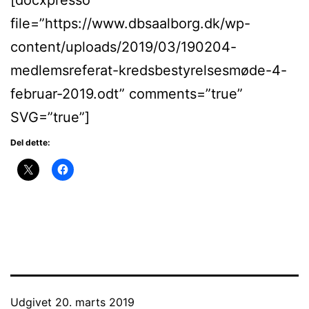
file=”https://www.dbsaalborg.dk/wp-
content/uploads/2019/03/190204-
medlemsreferat-kredsbestyrelsesmøde-4-
februar-2019.odt” comments=”true”
SVG=”true”]
Del dette:
Udgivet
20. marts 2019