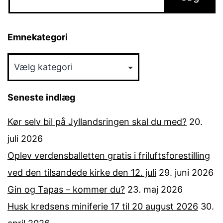
Emnekategori
Emnekategori
Seneste indlæg
Kør selv bil på Jyllandsringen skal du med?
20.
juli 2026
Oplev verdensballetten gratis i friluftsforestilling
ved den tilsandede kirke den 12. juli
29. juni 2026
Gin og Tapas – kommer du?
23. maj 2026
Husk kredsens miniferie 17 til 20 august 2026
30.