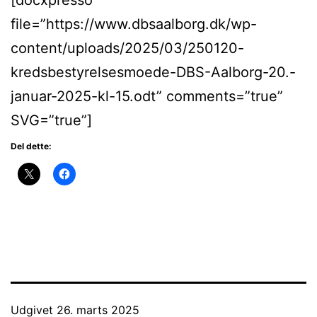
file=”https://www.dbsaalborg.dk/wp-
content/uploads/2025/03/250120-
kredsbestyrelsesmoede-DBS-Aalborg-20.-
januar-2025-kl-15.odt” comments=”true”
SVG=”true”]
Del dette:
Udgivet
26. marts 2025