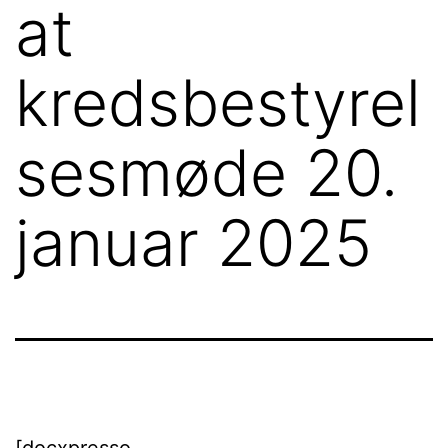
at
kredsbestyrel
sesmøde 20.
januar 2025
[docxpresso