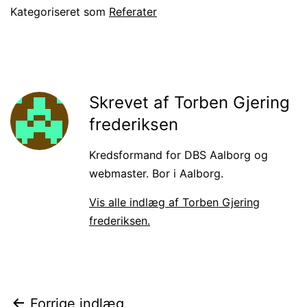
Kategoriseret som
Referater
Skrevet af Torben Gjering
frederiksen
Kredsformand for DBS Aalborg og
webmaster. Bor i Aalborg.
Vis alle indlæg af Torben Gjering
frederiksen.
Indlægsnavigation
Forrige indlæg