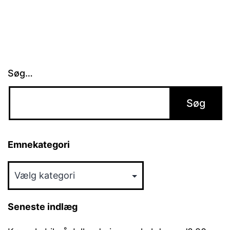
Søg…
Emnekategori
Emnekategori
Seneste indlæg