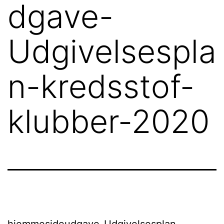
dgave-
Udgivelsespla
n-kredsstof-
klubber-2020
hjemmesideudgave-Udgivelsesplan-