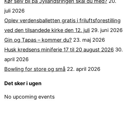
Kør selv bil på Jyllandsringen skal du med?
20.
juli 2026
Oplev verdensballetten gratis i friluftsforestilling
ved den tilsandede kirke den 12. juli
29. juni 2026
Gin og Tapas – kommer du?
23. maj 2026
Husk kredsens miniferie 17 til 20 august 2026
30.
april 2026
Bowling for store og små
22. april 2026
Det sker i ugen
No upcoming events