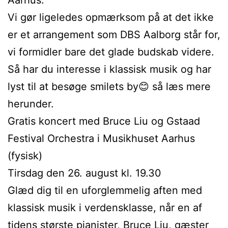
Vi gør ligeledes opmærksom på at det ikke
er et arrangement som DBS Aalborg står for,
vi formidler bare det glade budskab videre.
Så har du interesse i klassisk musik og har
lyst til at besøge smilets by😊 så læs mere
herunder.
Gratis koncert med Bruce Liu og Gstaad
Festival Orchestra i Musikhuset Aarhus
(fysisk)
Tirsdag den 26. august kl. 19.30
Glæd dig til en uforglemmelig aften med
klassisk musik i verdensklasse, når en af
tidens største pianister, Bruce Liu, gæster