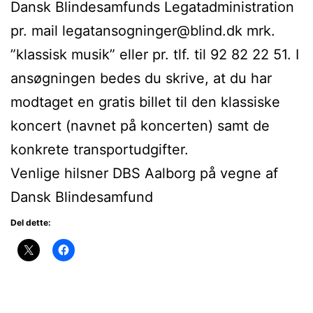
Dansk Blindesamfunds Legatadministration
pr. mail legatansogninger@blind.dk mrk.
”klassisk musik” eller pr. tlf. til 92 82 22 51. I
ansøgningen bedes du skrive, at du har
modtaget en gratis billet til den klassiske
koncert (navnet på koncerten) samt de
konkrete transportudgifter.
Venlige hilsner DBS Aalborg på vegne af
Dansk Blindesamfund
Del dette: