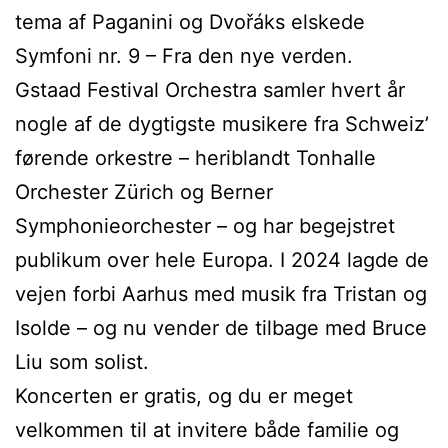
tema af Paganini og Dvořáks elskede
Symfoni nr. 9 – Fra den nye verden.
Gstaad Festival Orchestra samler hvert år
nogle af de dygtigste musikere fra Schweiz’
førende orkestre – heriblandt Tonhalle
Orchester Zürich og Berner
Symphonieorchester – og har begejstret
publikum over hele Europa. I 2024 lagde de
vejen forbi Aarhus med musik fra Tristan og
Isolde – og nu vender de tilbage med Bruce
Liu som solist.
Koncerten er gratis, og du er meget
velkommen til at invitere både familie og