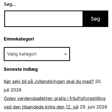
Søg…
Emnekategori
Emnekategori
Seneste indlæg
Kør selv bil på Jyllandsringen skal du med?
20.
juli 2026
Oplev verdensballetten gratis i friluftsforestilling
ved den tilsandede kirke den 12. juli
29. juni 2026