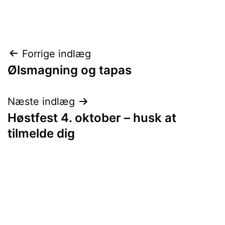
Indlægsnavigation
Forrige indlæg
Ølsmagning og tapas
Næste indlæg
Høstfest 4. oktober – husk at
tilmelde dig