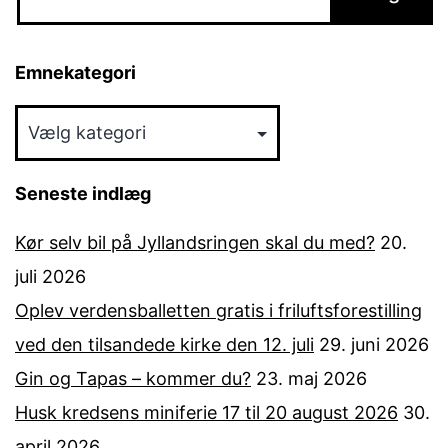
Emnekategori
Emnekategori
Seneste indlæg
Kør selv bil på Jyllandsringen skal du med?
20.
juli 2026
Oplev verdensballetten gratis i friluftsforestilling
ved den tilsandede kirke den 12. juli
29. juni 2026
Gin og Tapas – kommer du?
23. maj 2026
Husk kredsens miniferie 17 til 20 august 2026
30.
april 2026