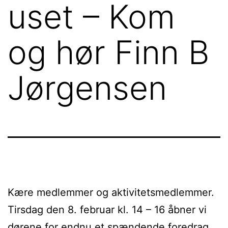
uset – Kom
og hør Finn B
Jørgensen
Kære medlemmer og aktivitetsmedlemmer.
Tirsdag den 8. februar kl. 14 – 16 åbner vi
dørene for endnu et spændende foredrag.