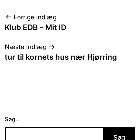
Indlægsnavigation
Forrige indlæg
Klub EDB – Mit ID
Næste indlæg
tur til kornets hus nær Hjørring
Søg…