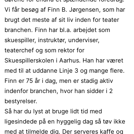
Vi får besøg af Finn B. Jørgensen, som har
brugt det meste af sit liv inden for teater
branchen. Finn har bl.a. arbejdet som
skuespiller, instruktør, underviser,
teaterchef og som rektor for
Skuespillerskolen i Aarhus. Han har været
med til at uddanne Linje 3 og mange flere.
Finn er 75 år i dag, men er stadig aktiv
indenfor branchen, hvor han sidder i 2
bestyrelser.
Så har du lyst at bruge lidt tid med
ligesindede på en hyggelig dag så tøv ikke
med at tilmelde dig. Der serveres kaffe og