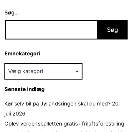
Søg…
Emnekategori
Emnekategori
Seneste indlæg
Kør selv bil på Jyllandsringen skal du med?
20.
juli 2026
Oplev verdensballetten gratis i friluftsforestilling