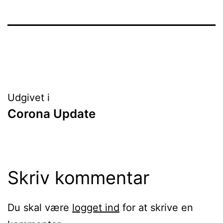
Indlægsnavigation
Udgivet i
Corona Update
Skriv kommentar
Du skal være
logget ind
for at skrive en