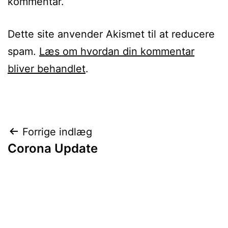
kommentar.
Dette site anvender Akismet til at reducere
spam.
Læs om hvordan din kommentar
bliver behandlet
.
Indlægsnavigation
Forrige indlæg
Corona Update