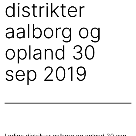
distrikter
aalborg og
opland 30
sep 2019
Ledige distrikter aalborg og opland 30 sep