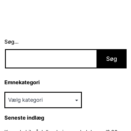
Søg…
Emnekategori
Emnekategori
Seneste indlæg