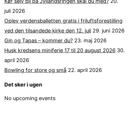
Kør selv bil på Jyllandsringen skal du med?
20.
juli 2026
Oplev verdensballetten gratis i friluftsforestilling
ved den tilsandede kirke den 12. juli
29. juni 2026
Gin og Tapas – kommer du?
23. maj 2026
Husk kredsens miniferie 17 til 20 august 2026
30.
april 2026
Bowling for store og små
22. april 2026
Det sker i ugen
No upcoming events