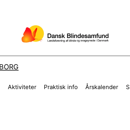
LBORG
t
Aktiviteter
Praktisk info
Årskalender
S