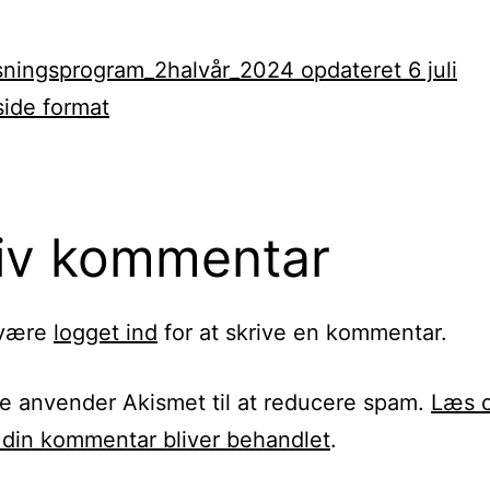
ningsprogram_2halvår_2024 opdateret 6 juli
ide format
iv kommentar
 være
logget ind
for at skrive en kommentar.
te anvender Akismet til at reducere spam.
Læs 
din kommentar bliver behandlet
.