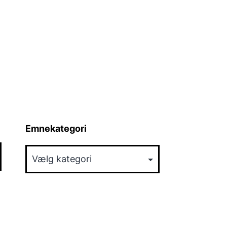
Emnekategori
Emnekategori