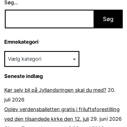
Søg…
Emnekategori
Emnekategori
Seneste indlæg
Kør selv bil på Jyllandsringen skal du med?
20.
juli 2026
Oplev verdensballetten gratis i friluftsforestilling
ved den tilsandede kirke den 12. juli
29. juni 2026