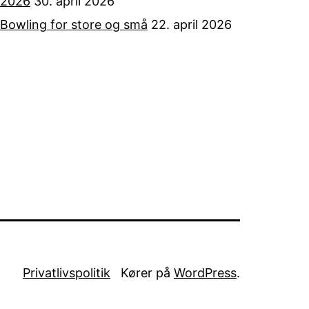
2026
30. april 2026
Bowling for store og små
22. april 2026
Privatlivspolitik
Kører på
WordPress
.