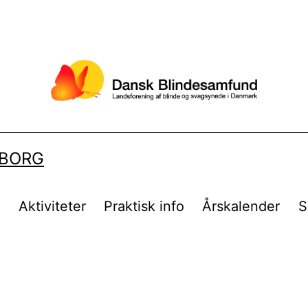
LBORG
t
Aktiviteter
Praktisk info
Årskalender
S