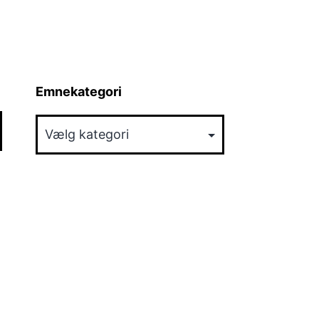
Emnekategori
Emnekategori