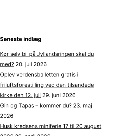
Seneste indlæg
Kør selv bil på Jyllandsringen skal du
med?
20. juli 2026
Oplev verdensballetten gratis i
friluftsforestilling ved den tilsandede
kirke den 12. juli
29. juni 2026
Gin og Tapas – kommer du?
23. maj
2026
Husk kredsens miniferie 17 til 20 august