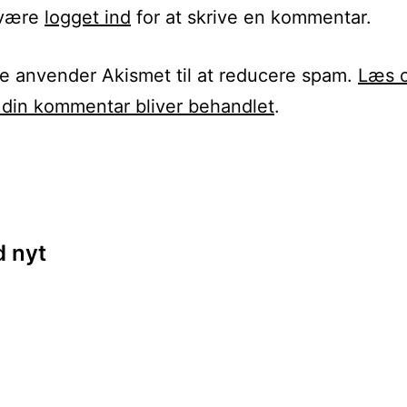
 være
logget ind
for at skrive en kommentar.
te anvender Akismet til at reducere spam.
Læs 
din kommentar bliver behandlet
.
ion
 nyt