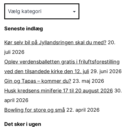
Emnekategori
Seneste indlæg
Kør selv bil på Jyllandsringen skal du med?
20.
juli 2026
Oplev verdensballetten gratis i friluftsforestilling
ved den tilsandede kirke den 12. juli
29. juni 2026
Gin og Tapas – kommer du?
23. maj 2026
Husk kredsens miniferie 17 til 20 august 2026
30.
april 2026
Bowling for store og små
22. april 2026
Det sker i ugen