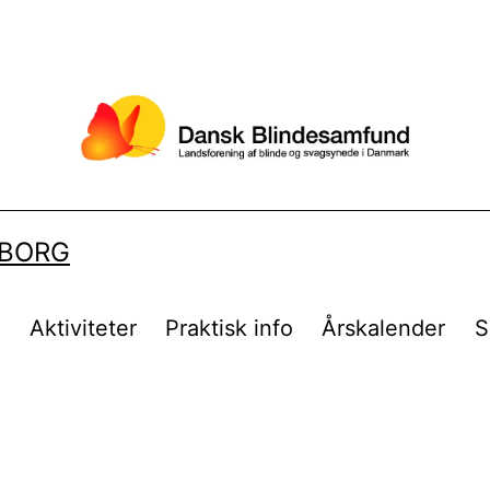
LBORG
t
Aktiviteter
Praktisk info
Årskalender
S