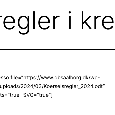
egler i kr
sso file=”https://www.dbsaalborg.dk/wp-
/uploads/2024/03/Koerselsregler_2024.odt”
s=”true” SVG=”true”]