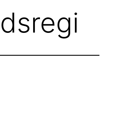
edsregi