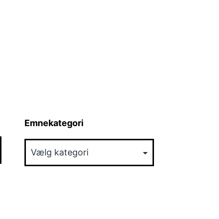
Emnekategori
Emnekategori